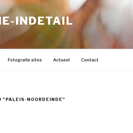
E-INDETAIL
Fotografie sites
Actueel
Contact
 "PALEIS-NOORDEINDE"