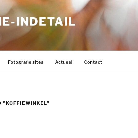
E-INDETAIL
Fotografie sites
Actueel
Contact
 "KOFFIEWINKEL"